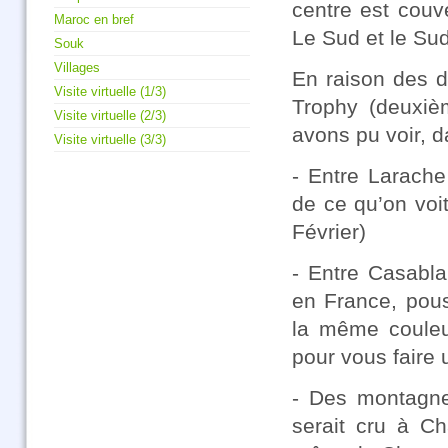
centre est couv
Maroc en bref
Le Sud et le Sud
Souk
Villages
En raison des d
Visite virtuelle (1/3)
Trophy (deuxiè
Visite virtuelle (2/3)
avons pu voir, 
Visite virtuelle (3/3)
- Entre Larache
de ce qu’on voi
Février)
- Entre Casabla
en France, pous
la même couleu
pour vous faire 
- Des montagne
serait cru à Ch