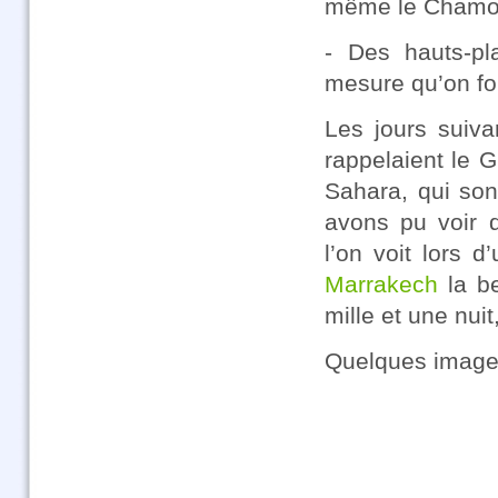
même le Chamo
- Des hauts-pl
mesure qu’on fon
Les jours suiv
rappelaient le
Sahara, qui son
avons pu voir 
l’on voit lors d
Marrakech
la be
mille et une nu
Quelques imag