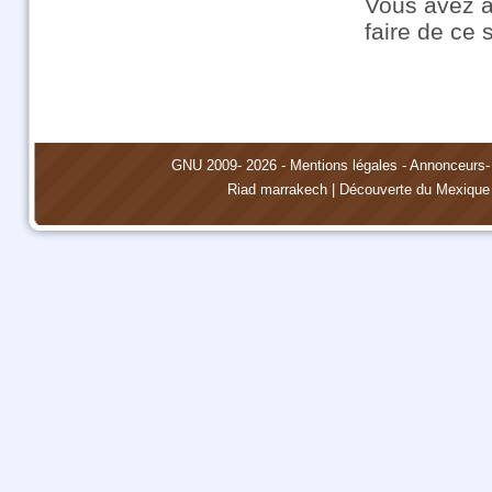
Vous avez a
faire de ce 
GNU
2009- 2026 -
Mentions légales
-
Annonceurs
Riad marrakech
|
Découverte du Mexique