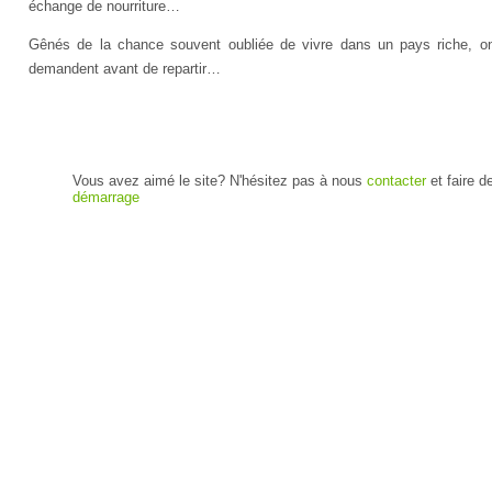
échange de nourriture…
Gênés de la chance souvent oubliée de vivre dans un pays riche, on 
demandent avant de repartir…
Vous avez aimé le site? N'hésitez pas à nous
contacter
et faire d
démarrage