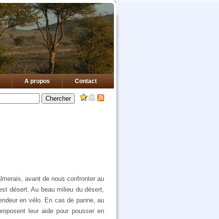
A propos
Contact
lmerais, avant de nous confronter au
est désert. Au beau milieu du désert,
vendeur en vélo. En cas de panne, au
proposent leur aide pour pousser en