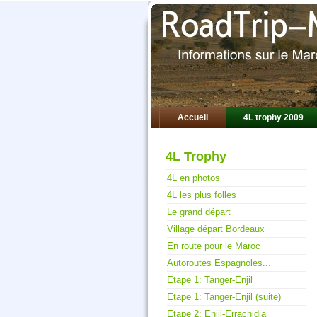
Accueil
4L trophy 2009
4L Trophy
4L en photos
4L les plus folles
Le grand départ
Village départ Bordeaux
En route pour le Maroc
Autoroutes Espagnoles...
Etape 1: Tanger-Enjil
Etape 1: Tanger-Enjil (suite)
Etape 2: Enjil-Errachidia