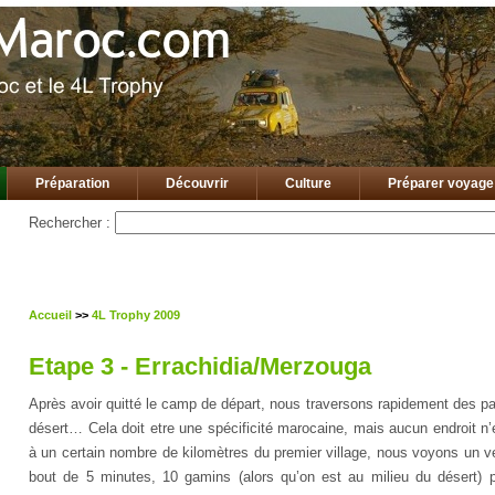
Préparation
Découvrir
Culture
Préparer voyage
Rechercher :
Accueil
>>
4L Trophy 2009
Etape 3 - Errachidia/Merzouga
Après avoir quitté le camp de départ, nous traversons rapidement des pa
désert… Cela doit etre une spécificité marocaine, mais aucun endroit n’
à un certain nombre de kilomètres du premier village, nous voyons un 
bout de 5 minutes, 10 gamins (alors qu’on est au milieu du désert) 