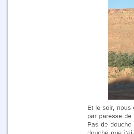
Et le soir, nous
par paresse de m
Pas de douche 
douche que j’ai