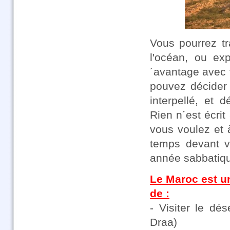
Vous pourrez tr
l'océan, ou exp
´avantage avec 
pouvez décider 
interpellé, et 
Rien n´est écrit
vous voulez et 
temps devant v
année sabbatique
Le Maroc est u
de :
- Visiter le dé
Draa)