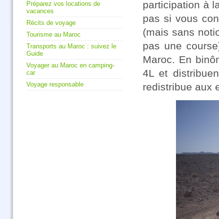
participation à 
Préparez vos locations de
vacances
pas si vous conn
Récits de voyage
(mais sans notio
Tourisme au Maroc
pas une course
Transports au Maroc : suivez le
Guide
Maroc. En binôm
Voyager au Maroc en camping-
4L et distribue
car
Voyage responsable
redistribue aux 