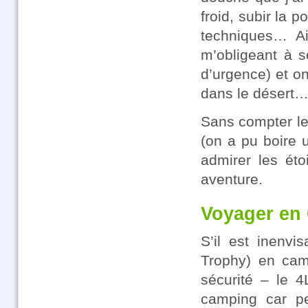
froid, subir la 
techniques… Ai
m’obligeant à s
d’urgence) et o
dans le désert
Sans compter le
(on a pu boire u
admirer les ét
aventure.
Voyager en
S’il est inenvi
Trophy) en cam
sécurité – le 
camping car pe