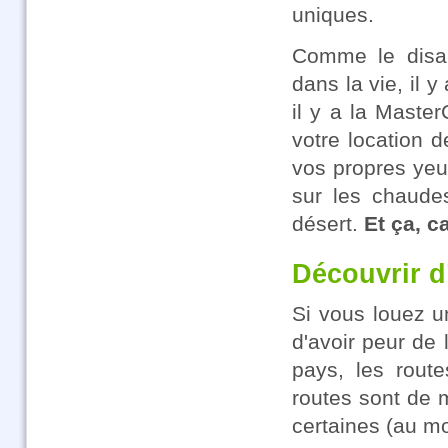
uniques.
Comme le disait
dans la vie, il 
il y a la Maste
votre location 
vos propres yeux
sur les chaude
désert.
Et ça, c
Découvrir d
Si vous louez 
d'avoir peur de 
pays, les rout
routes sont de 
certaines (au moi