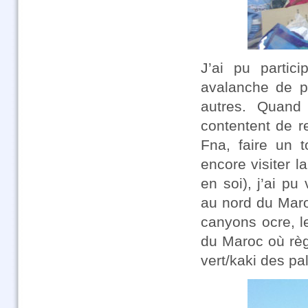
J’ai pu partici
avalanche de p
autres. Quand 
contentent de r
Fna, faire un 
encore visiter l
en soi), j’ai p
au nord du Mar
canyons ocre, l
du Maroc où règ
vert/kaki des p