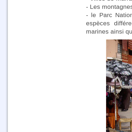
- Les montagnes
- le Parc Natio
espèces différ
marines ainsi 