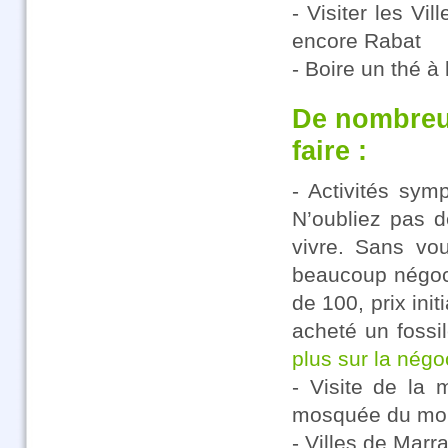
- Visiter les Vi
encore Rabat
- Boire un thé 
De nombreu
faire :
- Activités sym
N’oubliez pas d
vivre. Sans vo
beaucoup négoci
de 100, prix ini
acheté un fossil
plus sur la négo
- Visite de la
mosquée du mo
- Villes de Mar