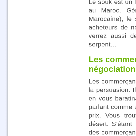
Le souk est un 
au Maroc. Géné
Marocaine), le
acheteurs de n
verrez aussi d
serpent…
Les commerç
négociation
Les commerçants
la persuasion. 
en vous baratin
parlant comme s
prix. Vous tr
désert. S’étant
des commerçants