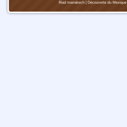
Riad marrakech
|
Découverte du Mexique